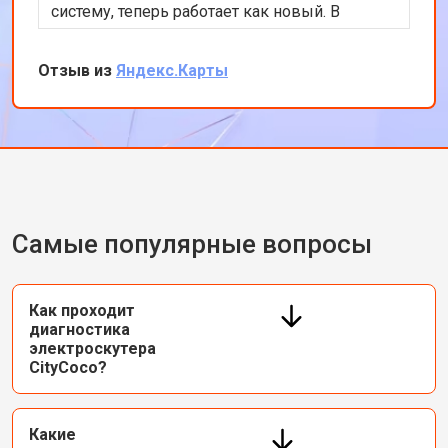
систему, теперь работает как новый. В
мастерской без лишних накруток все
сделали.
Отзыв из
Яндекс.Карты
Самые популярные вопросы
Как проходит
диагностика
электроскутера
CityCoco?
Какие