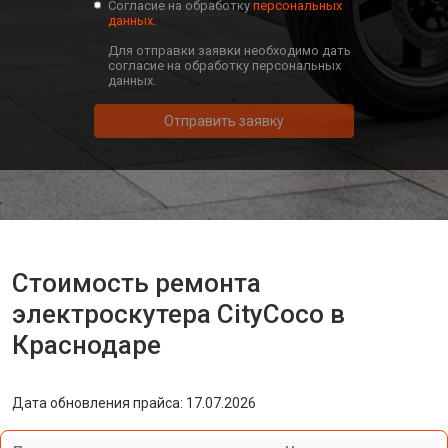
Согласие на обработку
персональных
данных.
Для отправки заявки необходимо дать
согласие на обработку персональных
данных.
Отправить заявку
Стоимость ремонта
электроскутера CityCoco в
Краснодаре
Дата обновления прайса: 17.07.2026