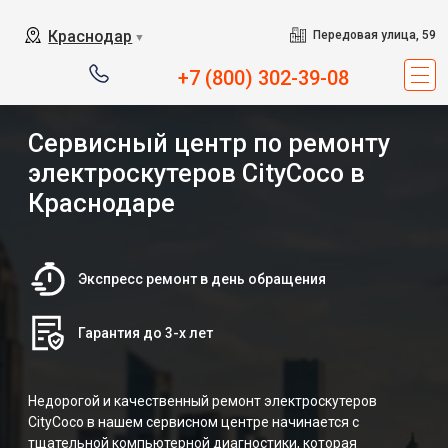
Краснодар
Передовая улица, 59
▼
+7 (800) 302-39-08
Сервисный центр по ремонту
электроскутеров CityCoco в
Краснодаре
Экспресс ремонт в день обращения
Гарантия до 3-х лет
Недорогой и качественный ремонт электроскутеров
CityCoco в нашем сервисном центре начинается с
тщательной компьютерной диагностики, которая