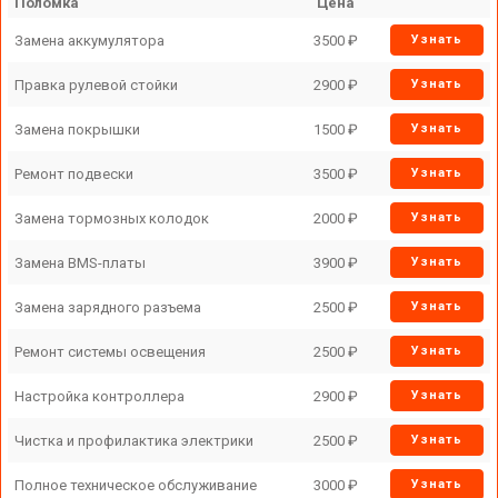
Поломка
Цена
Замена аккумулятора
3500 ₽
Узнать
Правка рулевой стойки
2900 ₽
Узнать
Замена покрышки
1500 ₽
Узнать
Ремонт подвески
3500 ₽
Узнать
Замена тормозных колодок
2000 ₽
Узнать
Замена BMS-платы
3900 ₽
Узнать
Замена зарядного разъема
2500 ₽
Узнать
Ремонт системы освещения
2500 ₽
Узнать
Настройка контроллера
2900 ₽
Узнать
Чистка и профилактика электрики
2500 ₽
Узнать
Полное техническое обслуживание
3000 ₽
Узнать